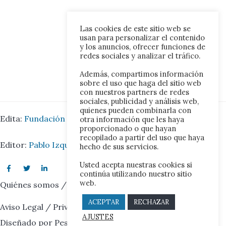
Las cookies de este sitio web se
usan para personalizar el contenido
y los anuncios, ofrecer funciones de
redes sociales y analizar el tráfico.
Además, compartimos información
sobre el uso que haga del sitio web
con nuestros partners de redes
sociales, publicidad y análisis web,
quienes pueden combinarla con
Edita:
Fundación Iberoamérica Europa.
otra información que les haya
proporcionado o que hayan
recopilado a partir del uso que haya
Editor:
Pablo Izquierdo Juárez.
hecho de sus servicios.
Usted acepta nuestras cookies si
continúa utilizando nuestro sitio
web.
Quiénes somos
/
Contacto
ACEPTAR
RECHAZAR
Aviso Legal
/
Privacidad
/
Cookies
AJUSTES
Diseñado por
Peslam Estudios