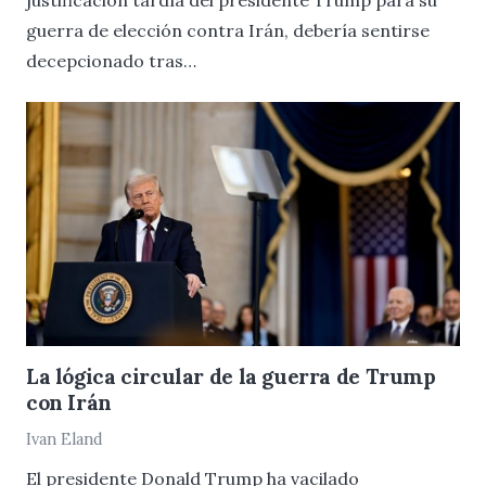
guerra de elección contra Irán, debería sentirse
decepcionado tras…
La lógica circular de la guerra de Trump
con Irán
Ivan Eland
El presidente Donald Trump ha vacilado