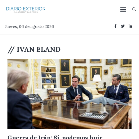
Jueves, 06 de agosto 2026
//
IVAN ELAND
Guerra de Irán: Sí, podemos huir