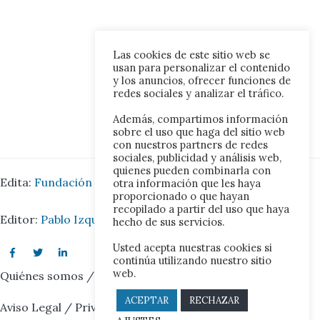
Las cookies de este sitio web se
usan para personalizar el contenido
y los anuncios, ofrecer funciones de
redes sociales y analizar el tráfico.
Además, compartimos información
sobre el uso que haga del sitio web
con nuestros partners de redes
sociales, publicidad y análisis web,
quienes pueden combinarla con
Edita:
Fundación Iberoamérica Europa.
otra información que les haya
proporcionado o que hayan
recopilado a partir del uso que haya
Editor:
Pablo Izquierdo Juárez.
hecho de sus servicios.
Usted acepta nuestras cookies si
continúa utilizando nuestro sitio
web.
Quiénes somos
/
Contacto
ACEPTAR
RECHAZAR
Aviso Legal
/
Privacidad
/
Cookies