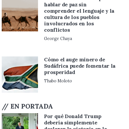
hablar de paz sin
comprender el lenguaje y la
cultura de los pueblos
involucrados en los
conflictos
George Chaya
Cómo el auge minero de
Sudáfrica puede fomentar la
prosperidad
Thabo Moloto
// EN PORTADA
Por qué Donald Trump
debería simplemente
declarar la victoria en la