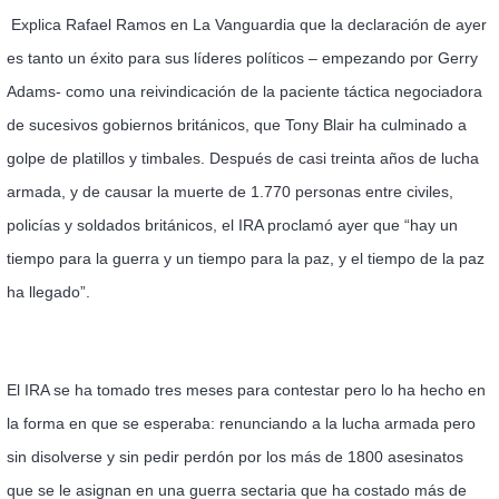
Explica
Rafael Ramos en La Vanguardia
que la declaración de ayer
es tanto un éxito para sus líderes políticos – empezando por Gerry
Adams- como una reivindicación de la paciente táctica negociadora
de sucesivos gobiernos británicos, que Tony Blair ha culminado a
golpe de platillos y timbales. Después de casi treinta años de lucha
armada, y de causar la muerte de 1.770 personas entre civiles,
policías y soldados británicos, el IRA proclamó ayer que “hay un
tiempo para la guerra y un tiempo para la paz, y el tiempo de la paz
ha llegado”.
El IRA se ha tomado tres meses para contestar pero lo ha hecho en
la forma en que se esperaba: renunciando a la lucha armada pero
sin disolverse y sin pedir perdón por los más de 1800 asesinatos
que se le asignan en una guerra sectaria que ha costado más de