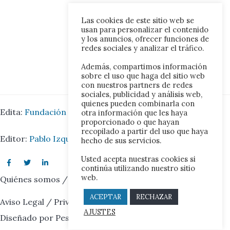
Las cookies de este sitio web se
usan para personalizar el contenido
y los anuncios, ofrecer funciones de
redes sociales y analizar el tráfico.
Además, compartimos información
sobre el uso que haga del sitio web
con nuestros partners de redes
sociales, publicidad y análisis web,
quienes pueden combinarla con
Edita:
Fundación Iberoamérica Europa.
otra información que les haya
proporcionado o que hayan
recopilado a partir del uso que haya
Editor:
Pablo Izquierdo Juárez.
hecho de sus servicios.
Usted acepta nuestras cookies si
continúa utilizando nuestro sitio
web.
Quiénes somos
/
Contacto
ACEPTAR
RECHAZAR
Aviso Legal
/
Privacidad
/
Cookies
AJUSTES
Diseñado por
Peslam Estudios